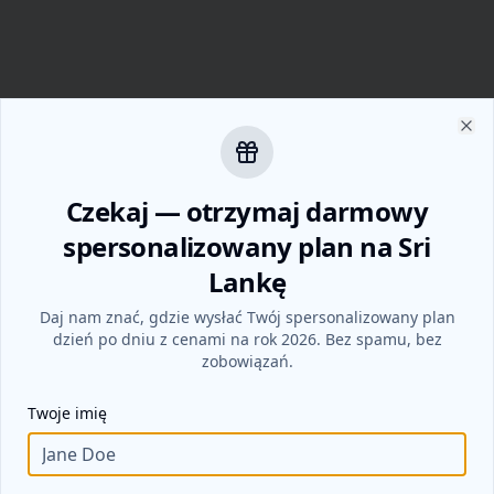
Zam
Czekaj — otrzymaj darmowy
spersonalizowany plan na Sri
Lankę
Daj nam znać, gdzie wysłać Twój spersonalizowany plan
dzień po dniu z cenami na rok 2026. Bez spamu, bez
zobowiązań.
Twoje imię