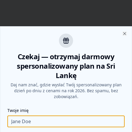
Zam
Czekaj — otrzymaj darmowy
spersonalizowany plan na Sri
Lankę
Daj nam znać, gdzie wysłać Twój spersonalizowany plan
dzień po dniu z cenami na rok 2026. Bez spamu, bez
zobowiązań.
Twoje imię