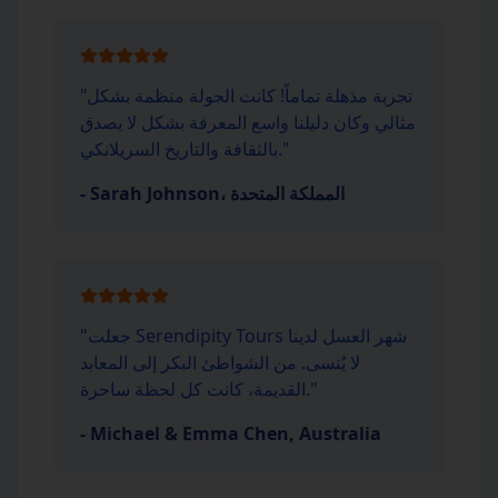
تجربة مذهلة تماماً! كانت الجولة منظمة بشكل
"
مثالي وكان دليلنا واسع المعرفة بشكل لا يصدق
"
بالثقافة والتاريخ السريلانكي.
Sarah Johnson، المملكة المتحدة
-
جعلت Serendipity Tours شهر العسل لدينا
"
لا يُنسى. من الشواطئ البكر إلى المعابد
"
القديمة، كانت كل لحظة ساحرة.
-
Michael & Emma Chen, Australia