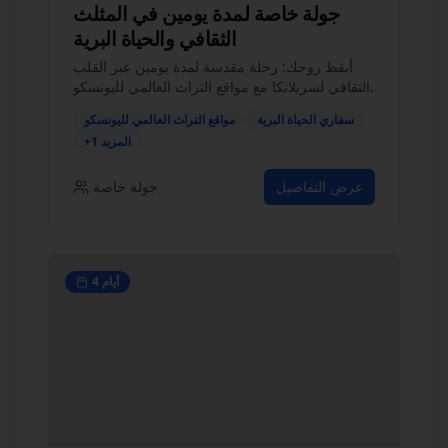
جولة خاصة لمدة يومين في المثلث
الثقافي والحياة البرية
أيقظ روحك: رحلة مقدسة لمدة يومين عبر القلب
الثقافي لسريلانكا مع مواقع التراث العالمي لليونسكو.
سفاري الحياة البرية
مواقع التراث العالمي لليونسكو
المزيد
1
+
عرض التفاصيل
جولة خاصة
أيام
4