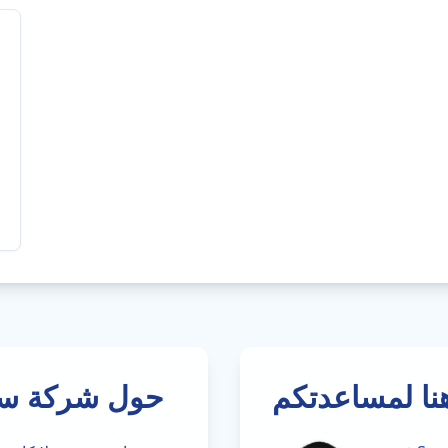
نا لمساعدتكم
حول شركة سير