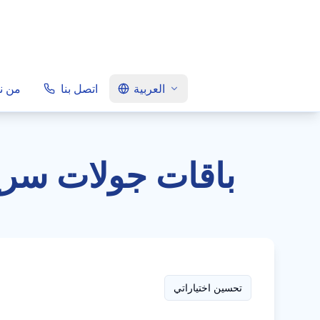
العربية
اتصل بنا
من ن
باقات جولات سري
تحسين اختياراتي