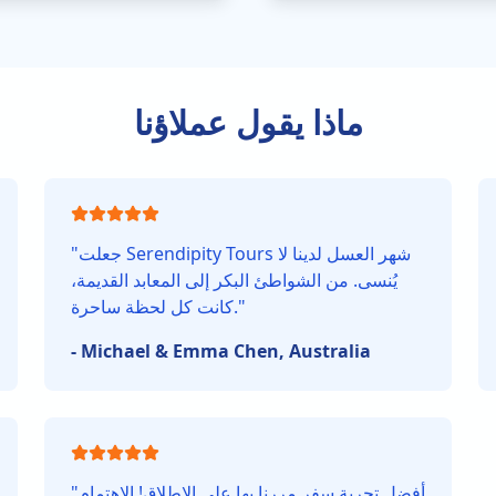
ماذا يقول عملاؤنا
جعلت Serendipity Tours شهر العسل لدينا لا
"
يُنسى. من الشواطئ البكر إلى المعابد القديمة،
"
كانت كل لحظة ساحرة.
-
Michael & Emma Chen, Australia
أفضل تجربة سفر مررنا بها على الإطلاق! الاهتمام
"