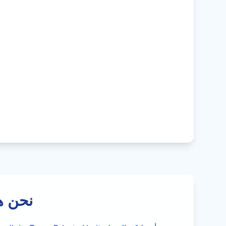
نحن ه