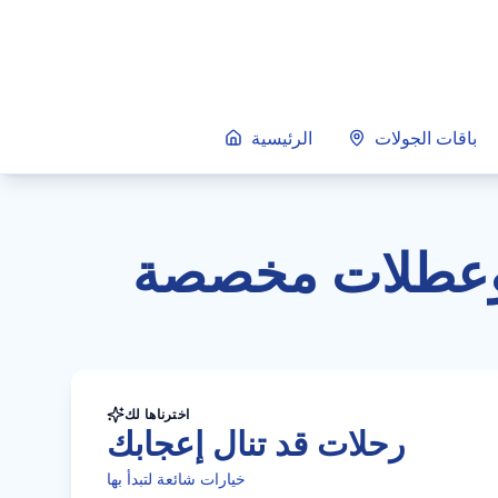
باقات الجولات
الرئيسية
ة وعطلات مخصصة
اخترناها لك
رحلات قد تنال إعجابك
خيارات شائعة لتبدأ بها