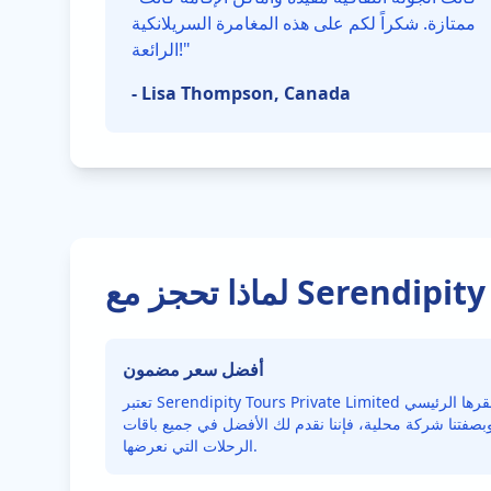
ممتازة. شكراً لكم على هذه المغامرة السريلانكية
"
الرائعة!
-
Lisa Thompson, Canada
أفضل سعر مضمون
تعتبر Serendipity Tours Private Limited شركة محلية حقيقية يقع مقرها الرئيسي
 وبصفتنا شركة محلية، فإننا نقدم لك الأفضل في جميع باقات
الرحلات التي نعرضها.