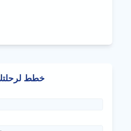
خطط لرحلتك 