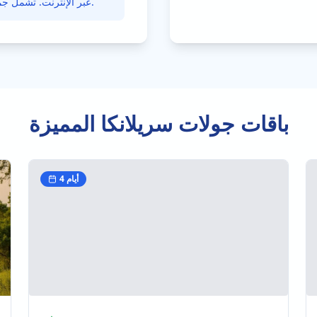
عبر الإنترنت. تشمل جميع رحلاتنا كافة الضرائب ورسوم الخدمة والرسوم الإضافية.
باقات جولات سريلانكا المميزة
أيام
4