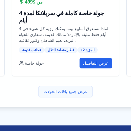
من
$499
جولة خاصة كاملة في سريلانكا لمدة 4
أيام
لماذا تستغرق أسابيع بينما يمكنك رؤية كل شيء في 4
أيام فقط مليئة بالإثارة؟ ممالك قديمة، سفاري للحياة
البرية، نعيم الشاطئ وكنوز ثقافية.
المزيد
2
+
قطار منطقة التلال
عجائب قديمة
عرض التفاصيل
جولة خاصة
عرض جميع باقات الجولات