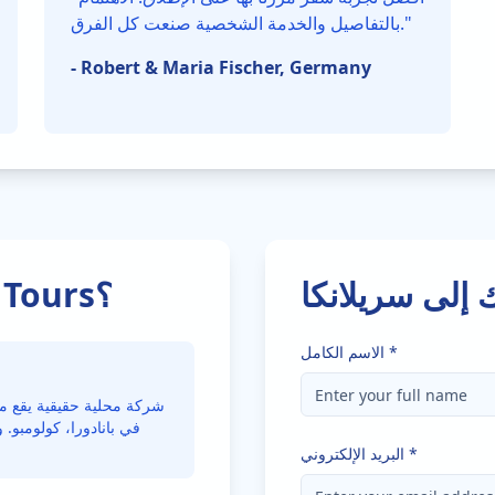
"
بالتفاصيل والخدمة الشخصية صنعت كل الفرق.
-
Robert & Maria Fischer, Germany
إلى سريلانكا
لماذا تحجز مع Serendipity Tours؟
*
الاسم الكامل
في بانادورا، كولومبو.
*
البريد الإلكتروني